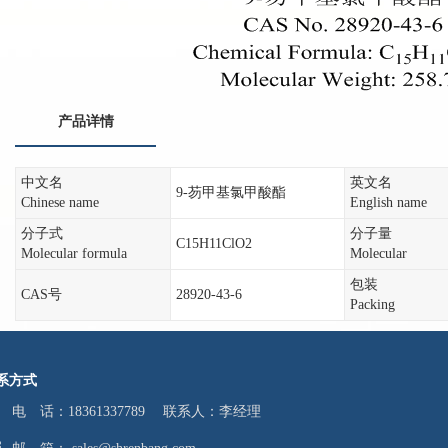
产品详情
中文名
英文名
9-芴甲基氯甲酸酯
Chinese name
English name
分子式
分子量
C15H11ClO2
Molecular formula
Molecular
包装
CAS号
28920-43-6
Packing
系方式
电 话：18361337789 联系人：李经理