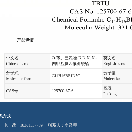
产品详情
中文名
O-苯并三氮唑-N,N,N',N'-
英文名
Chinese name
四甲基脲四氟硼酸酯
English name
分子式
分子量
C11H16BF1N5O
Molecular formula
Molecular
包装
CAS号
125700-67-6
Packing
系方式
电 话：18361337789 联系人：李经理