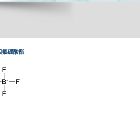
脲四氟硼酸酯